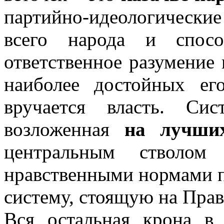
партийно-идеологические
всего народа и спосо
ответственное разумение
наиболее достойных ег
вручается власть. Си
возложенная
на лучши
центральным стволом 
нравственными нормами п
систему, стоящую на Прав
Вся остальная крона в