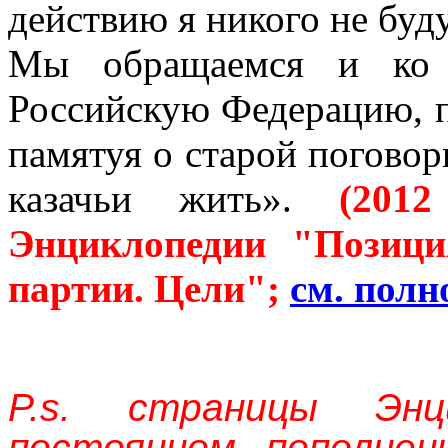
действию я никого не буду
Мы обращаемся и ко 
Российскую Федерацию, 
памятуя о старой поговор
казачьи жить».
(201
Энциклопедии "Позици
партии. Цели";
см. полн
P.s. страницы Энц
постоянном пополнен