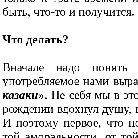
быть, что-то и получится.
Что делать?
Вначале надо понять 
употребляемое нами выра
казаки
». Не себя мы в эт
рождении вдохнул душу, к
И поэтому первое, что н
той аморальности, от то