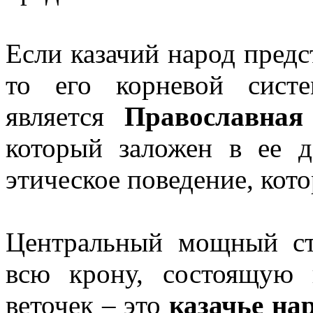
Если казачий народ предс
то его корневой сист
является
Православная
который заложен в ее д
этическое поведение, кото
Центральный мощный ст
всю крону, состоящую 
веточек – это
казачье на