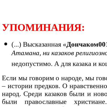
УПОМИНАНИЯ:
(...) Высказанная «
Дончаком00
Атамана, ни казаков религиозн
недопустимо. А для казака и к
Если мы говорим о народе, мы гов
– истории предков. О нравственно
народ. Среди казаков были и нов
были православные христиане