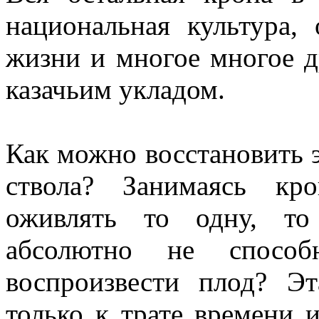
национальная культура,
жизни и многое многое д
казачьим укладом.
Как можно восстановить э
ствола? Занимаясь кр
оживлять то одну, то
абсолютно не способ
воспроизвести плод? Эт
только к трате времени 