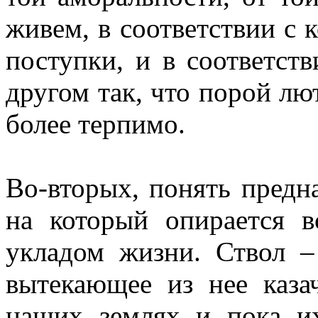
живем, в соответствии с 
поступки, и в соответст
другом так, что порой л
более терпимо.
Во-вторых, понять предна
на который опирается в
укладом жизни. Ствол –
вытекающее из нее каза
наших землях и пока их