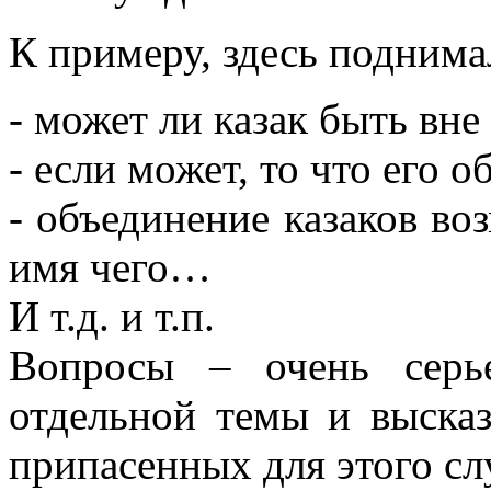
К примеру, здесь поднима
- может ли казак быть вне
- если может, то что его 
- объединение казаков во
имя чего…
И т.д. и т.п.
Вопросы – очень серь
отдельной темы и выска
припасенных для этого сл