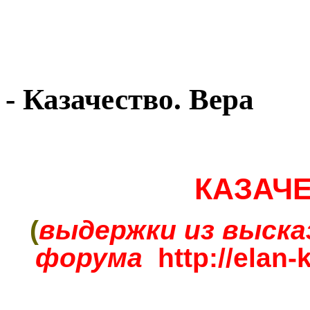
- Казачество. Вера
КАЗАЧЕ
(
выдержки из выска
форума
http://elan