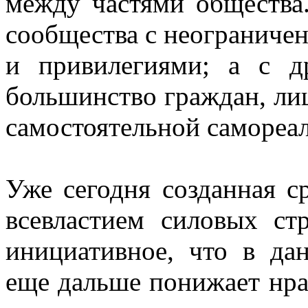
между частями общества
сообщества с неограниче
и привилегиями; а с д
большинство граждан, ли
самостоятельной самореа
Уже сегодня созданная с
всевластием силовых ст
инициативное, что в да
еще дальше понижает нра