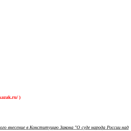
kazak.ru/ )
ого внесение в Конституцию Закона "О суде народа России над