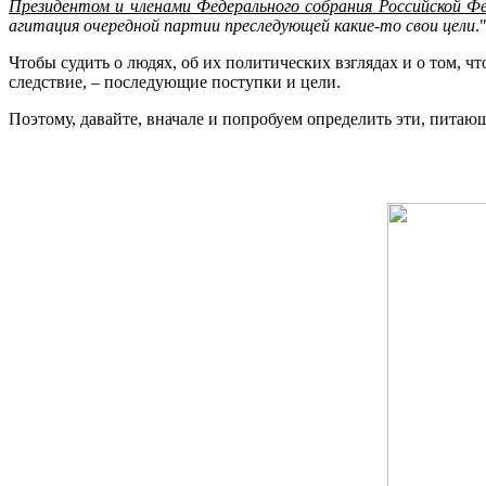
Президентом и членами Федерального собрания Российской Ф
агитация очередной партии преследующей какие-то свои цели
.
Чтобы судить о людях, об их политических взглядах и о том, ч
следствие, – последующие поступки и цели.
Поэтому, давайте, вначале и попробуем определить эти, питающ