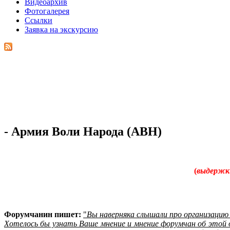
Видеоархив
Фотогалерея
Ссылки
Заявка на экскурсию
- Армия Воли Народа (АВН)
(
в
ыдержки
Форумчанин пишет:
"
Вы наверняка слышали про организацию
Хотелось бы узнать Ваше мнение и мнение форумчан об этой о