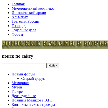
Главная
Мемориальный комплекс
Исторический архив
Альманах
Трагедия России
Геноцид
Судебные дела
Форум
поиск по сайту
Новый форум
Старый форум
Мемориал
Музей
Галерея
Дела судебные
Позиция Мелихова В.П.
Контакты и схема проезда