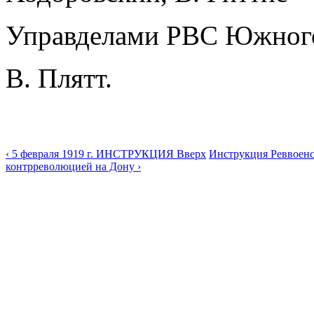
Управделами РВС Южног
В. Плятт.
‹ 5 февраля 1919 г. ИНСТРУКЦИЯ
Вверх
Инструкция Реввоенс
контрреволюцией на Дону ›