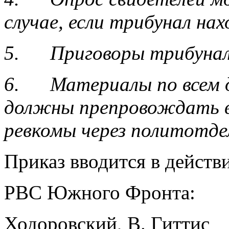
случае, если трибунал на
5. Приговоры трибунал
6. Материалы по всем д
должны препровождать 
ревкомы через политотде
Приказ вводится в действи
РВС Южного Фронта:
Ходоровский, В. Гиттис