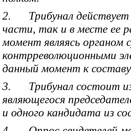
2. Трибунал действует 
части, так и в месте ее 
момент являясь органом с
контрреволюционными эл
данный момент к составу
3. Трибунал состоит из
являющегося председателе
и одного кандидата из со
4. Опрос свидетелей м