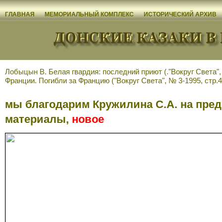
ГЛАВНАЯ
МЕМОРИАЛЬНЫЙ КОМПЛЕКС
ИСТОРИЧЕСКИЙ АРХИВ
Лобыцын В. Белая гвардия: последний приют (."Вокруг Света", 
Франции. Погибли за Францию ("Вокруг Света", № 3-1995, стр.4
мы благодарим Кружилина С.А. на пре
материалы,
новое