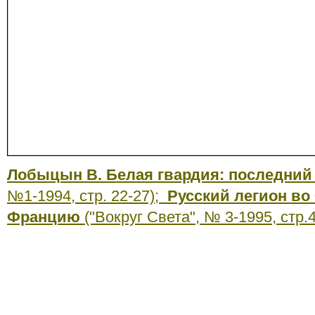
Лобыцын В. Белая гвардия: последний
№1-1994, стр. 22-27);
Русский легион во
Францию
("Вокруг Света", № 3-1995, стр.