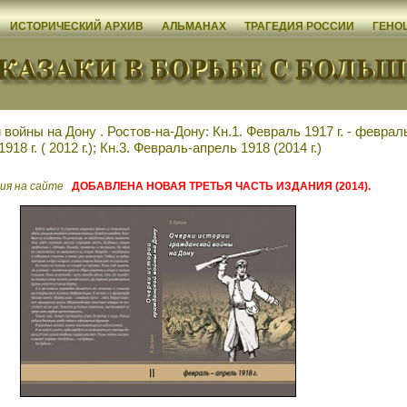
ИСТОРИЧЕСКИЙ АРХИВ
АЛЬМАНАХ
ТРАГЕДИЯ РОССИИ
ГЕНО
войны на Дону . Ростов-на-Дону: Кн.1. Февраль 1917 г. - феврал
1918 г. ( 2012 г.); Кн.3. Февраль-апрель 1918 (2014 г.)
ия на сайте
ДОБАВЛЕНА НОВАЯ ТРЕТЬЯ ЧАСТЬ ИЗДАНИЯ (2014).